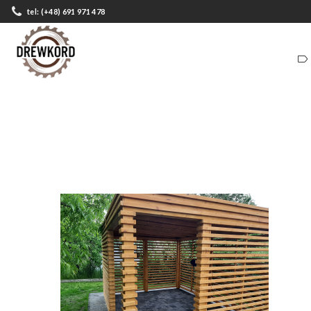
tel: (+48) 691 971 478
ZADASZENIA
DOMKI
ZADASZENIA
DOMKI