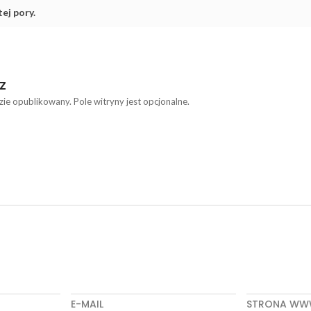
ej pory.
Z
zie opublikowany. Pole witryny jest opcjonalne.
E-MAIL
STRONA W