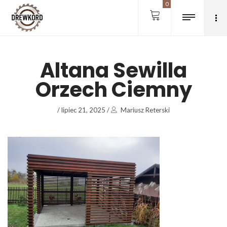
0
Altana Sewilla
Orzech Ciemny
/
lipiec 21, 2025
/
Mariusz Reterski