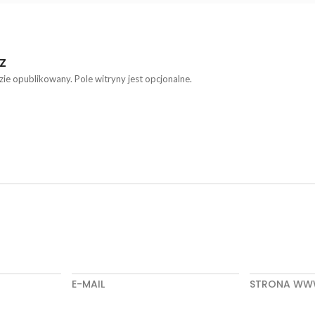
Z
zie opublikowany. Pole witryny jest opcjonalne.
E-MAIL
STRONA W