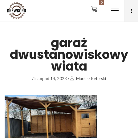
0
garaż
dwustanowiskowy
wiata
/
listopad 14, 2023
/
Mariusz Reterski