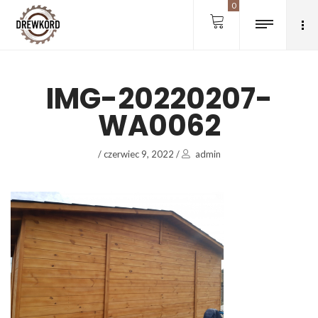
0
IMG-20220207-
WA0062
/
czerwiec 9, 2022
/
admin