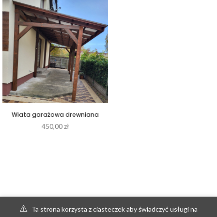
Wiata garażowa drewniana
450,00
zł
Ta strona korzysta z ciasteczek aby świadczyć usługi na