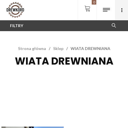
0
FILTRY
Strona główna
/
Sklep
/
WIATA DREWNIANA
WIATA DREWNIANA