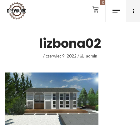
0
lizbona02
/
czerwiec 9, 2022
/
admin