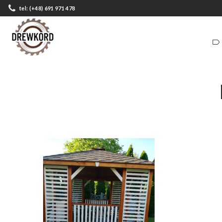
tel: (+48) 691 971 478
ZADASZENIA
DOMKI
ZADASZENIA
DOMKI