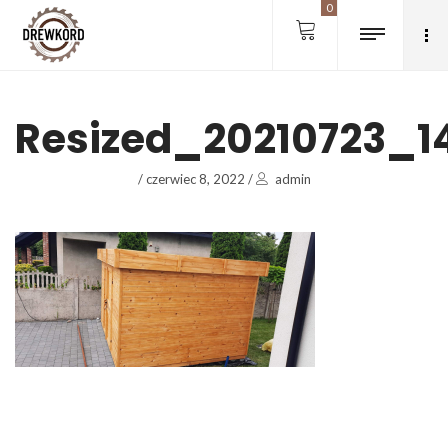
0
Resized_20210723_1
/
czerwiec 8, 2022
/
admin