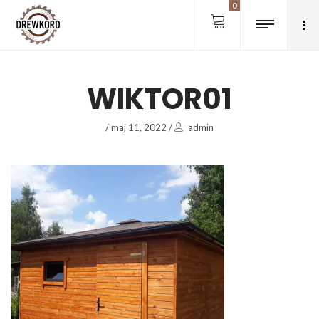
0
WIKTOR01
/
maj 11, 2022
/
admin