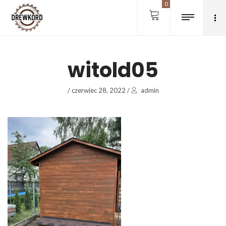
0
witold05
/
czerwiec 28, 2022
/
admin