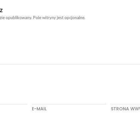
Z
zie opublikowany. Pole witryny jest opcjonalne.
E-MAIL
STRONA W