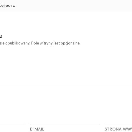
ej pory.
Z
zie opublikowany. Pole witryny jest opcjonalne.
E-MAIL
STRONA W