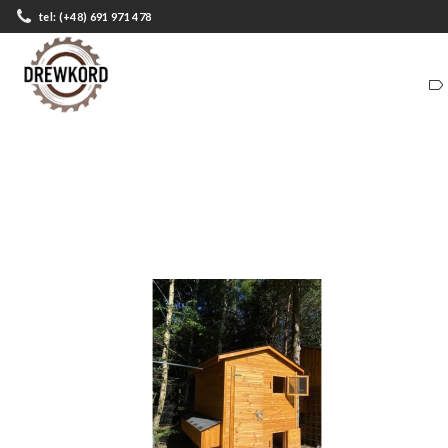
tel: (+48) 691 971 478
ZADASZENIA
DOMKI
ZADASZENIA
DOMKI