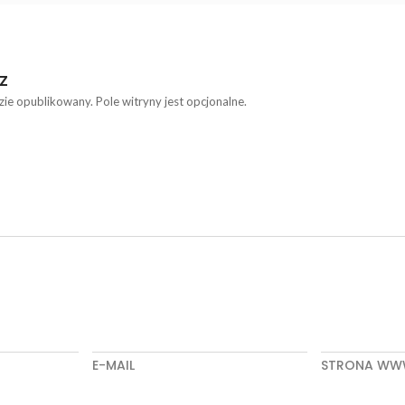
Z
zie opublikowany. Pole witryny jest opcjonalne.
E-MAIL
STRONA W