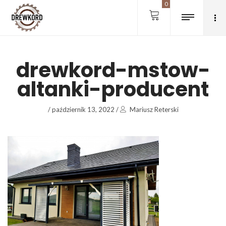
0
drewkord-mstow-
altanki-producent
/
październik 13, 2022
/
Mariusz Reterski