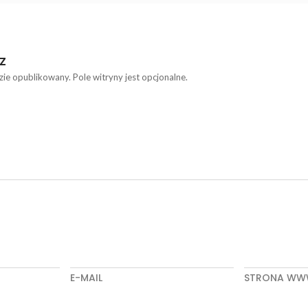
Z
zie opublikowany. Pole witryny jest opcjonalne.
E-MAIL
STRONA W